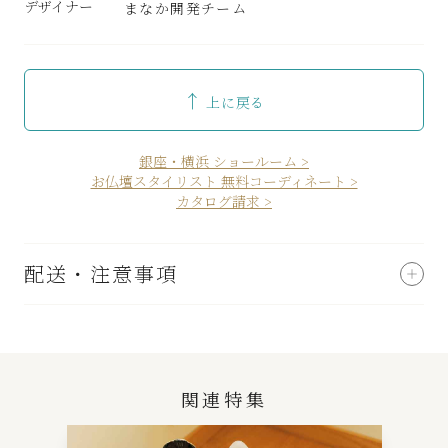
デザイナー
まなか開発チーム
↑
上に戻る
銀座・横浜 ショールーム >
お仏壇スタイリスト 無料コーディネート >
カタログ請求 >
配送・注意事項
関連特集