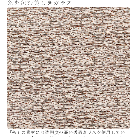
糸を包む美しきガラス
『糸』の素材には透明度の高い透過ガラスを使用してい