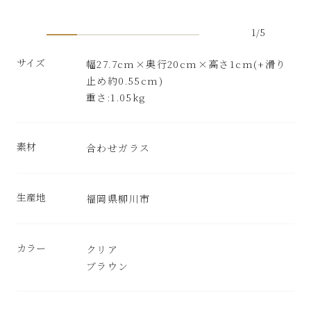
1
/
5
サイズ
幅27.7cm×奥行20cm×高さ1cm(+滑り
止め約0.55cm)
重さ:1.05kg
素材
合わせガラス
生産地
福岡県柳川市
カラー
クリア
ブラウン