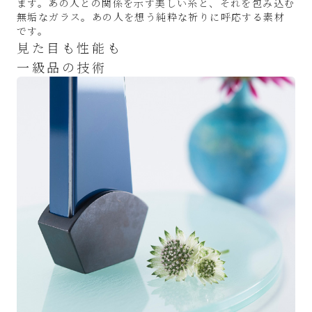
ます。あの人との関係を示す美しい糸と、それを包み込む
無垢なガラス。あの人を想う純粋な祈りに呼応する素材
です。
見た目も性能も
一級品の技術