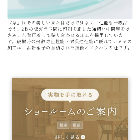
『糸』はその美しい見た目だけではなく、性能も一級品
です。2枚の板ガラス間に印刷を施した強靭な中間膜をは
さみ、加熱圧着して貼り合わせる加工を採用していま
す。破損時の飛散防止性能・耐貫通性能に優れているその
加工は、浜新硝子の蓄積された技術とノウハウの証です。