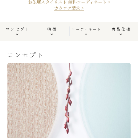
お仏壇スタイリスト 無料コーディネート >
カタログ請求 >
コンセプト
特徴
商品仕様
コーディネート
コンセプト