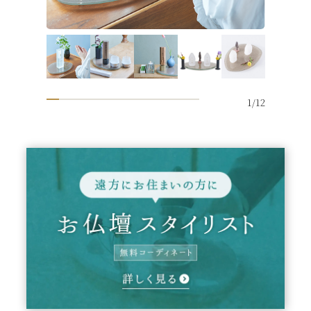
1
/
12