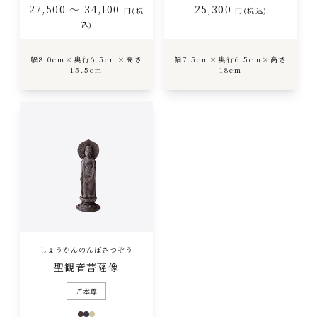
27,500 ～ 34,100
25,300
円(税
円(税込)
込)
幅8.0cm×奥行6.5cm×高さ
幅7.5cm×奥行6.5cm×高さ
15.5cm
18cm
しょうかんのんぼさつぞう
聖観音菩薩像
ご本尊