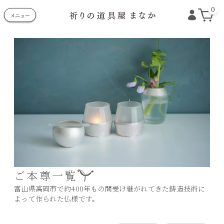
0
メニュー
ご本尊一覧
富山県高岡市で約400年もの間受け継がれてきた鋳造技術に
よって作られた仏様です。