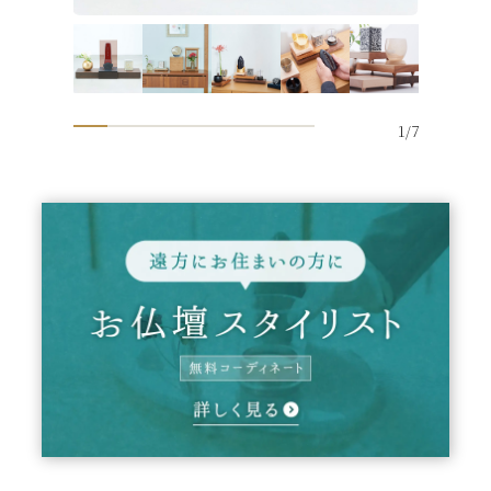
1
/
7