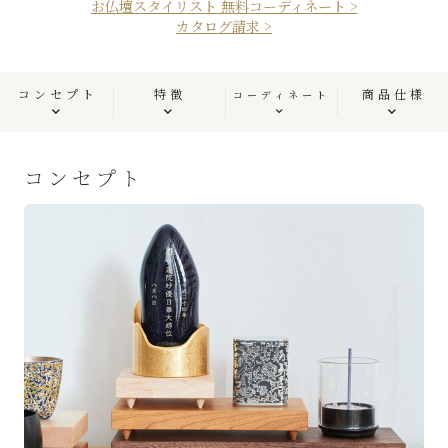
お仏壇スタイリスト 無料コーディネート >
カタログ請求 >
コンセプト
特徴
商品仕様
コーディネート
コンセプト