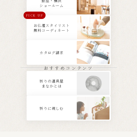
銀座・横浜
ショールーム
PICK UP
お仏壇スタイリスト
無料コーディネート
カタログ請求
おすすめコンテンツ
祈りの道具屋
まなかとは
祈りに親しむ