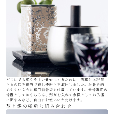
どこにでも飾りやすい骨壷にするために、唐草とお釈迦
さまの図を銀箔で施し優雅さを演出しました。お骨を納
めやすいように専用納骨袋も付属しています。分骨専用の
骨壺としてはもちろん、形見を入れて象徴としてお仏壇
に配するなど、自由にお使いいただけます。
革と錫の斬新な組み合わせ