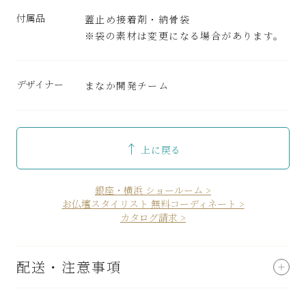
付属品
蓋止め接着剤・納骨袋
※袋の素材は変更になる場合があります。
デザイナー
まなか開発チーム
↑
上に戻る
銀座・横浜 ショールーム >
お仏壇スタイリスト 無料コーディネート >
カタログ請求 >
配送・注意事項