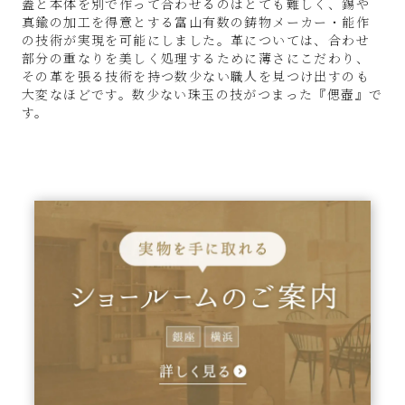
蓋と本体を別で作って合わせるのはとても難しく、錫や
真鍮の加工を得意とする富山有数の鋳物メーカー・能作
の技術が実現を可能にしました。革については、合わせ
部分の重なりを美しく処理するために薄さにこだわり、
その革を張る技術を持つ数少ない職人を見つけ出すのも
大変なほどです。数少ない珠玉の技がつまった『偲壺』で
す。