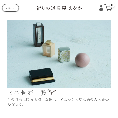
0
メニュー
ミニ骨壺一覧
手のひらに収まる特別な器は、あなたと大切なあの人とをつ
なぎます。