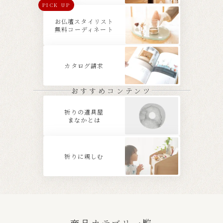
PICK UP
お仏壇スタイリスト
無料コーディネート
カタログ請求
おすすめコンテンツ
祈りの道具屋
まなかとは
祈りに親しむ