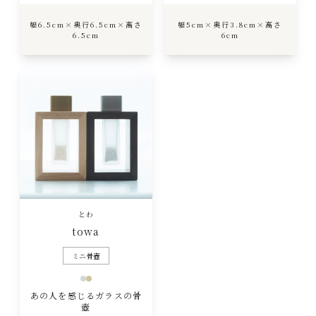
幅6.5cm×奥行6.5cm×高さ
幅5cm×奥行3.8cm×高さ
6.5cm
6cm
とわ
towa
ミニ骨壺
あの人を感じるガラスの骨
壺