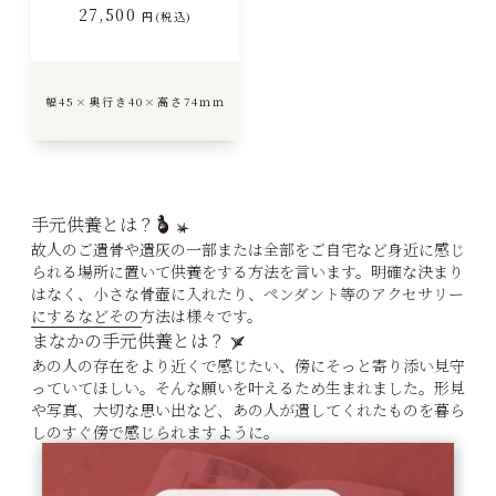
27,500
円(税込)
幅45×奥行き40×高さ74ｍｍ
手元供養とは？
故人のご遺骨や遺灰の一部または全部をご自宅など身近に感じ
られる場所に置いて供養をする方法を言います。明確な決まり
はなく、小さな骨壺に入れたり、ペンダント等のアクセサリー
にするなどその方法は様々です。
まなかの手元供養とは？
あの人の存在をより近くで感じたい、傍にそっと寄り添い見守
っていてほしい。そんな願いを叶えるため生まれました。形見
や写真、大切な思い出など、あの人が遺してくれたものを暮ら
しのすぐ傍で感じられますように。